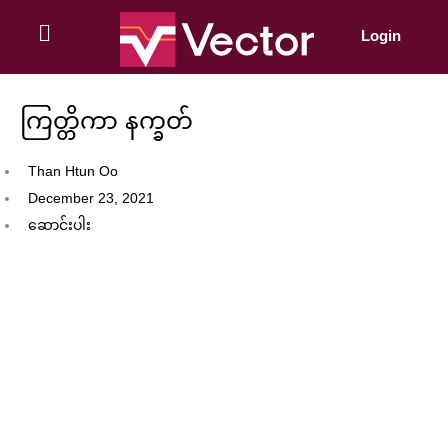
Skip
to
Login
content
ကြတ္တိကာ နက္ခတ်
Than Htun Oo
December 23, 2021
ဆောင်းပါး