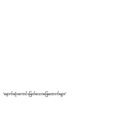
“နောက်ဆုံးကောင်းမြတ်သောခြေထောက်များ”