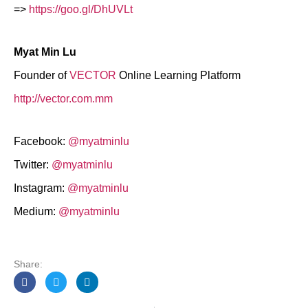
=>
https://goo.gl/DhUVLt
Myat Min Lu
Founder of
VECTOR
Online Learning Platform
http://vector.com.mm
Facebook:
@myatminlu
Twitter:
@myatminlu
Instagram:
@myatminlu
Medium:
@myatminlu
Share: