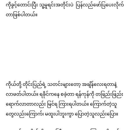
ကိုခွင့်တောင်းပြီး သူ့မူရင်းအတိုင်းပဲ ပြန်လည်ဖော်ပြပေးလိုက်
တာဖြစ်ပါတယ်။
ကိုယ်တို့ တိုင်းပြည်ရဲ့ သတင်းများတော့ အချိန်လေးရတာနဲ့
လာဖတ်ပါတယ်။ ရခိုင်ကနေ စခဲ့တာ ရန်ကုန်ကို တဖြည်းဖြည်း
ရောက်လာတာလည်း မြင်ရ ကြားရပါတယ်။ ကြောက်တဲ့သူ
တွေလည်းကြောက်၊ မထူးပါဘူးကွာ ပြောတဲ့သူလည်းပြော။