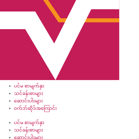
ပင်မ စာမျက်နှာ
သင်ခန်းစာများ
ဆောင်းပါးများ
၀က်ဘ်ဆိုဒ်အကြောင်း
ပင်မ စာမျက်နှာ
သင်ခန်းစာများ
ဆောင်းပါးများ