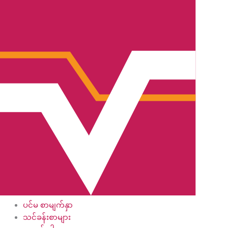
Skip
to
content
ပင်မ စာမျက်နှာ
သင်ခန်းစာများ