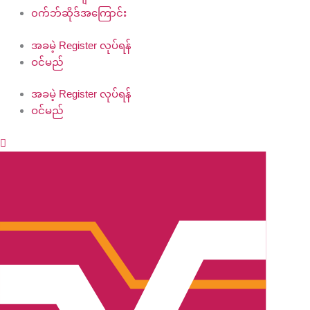
၀က်ဘ်ဆိုဒ်အကြောင်း
အခမဲ့ Register လုပ်ရန်
ဝင်မည်
အခမဲ့ Register လုပ်ရန်
ဝင်မည်