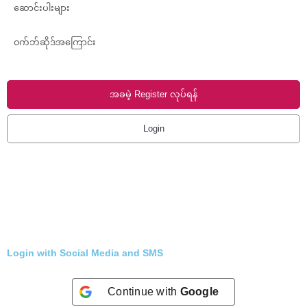
ဆောင်းပါးများ
၀က်ဘ်ဆိုဒ်အကြောင်း
အခမဲ့ Register လုပ်ရန်
Login
Login with Social Media and SMS
Continue with
Google