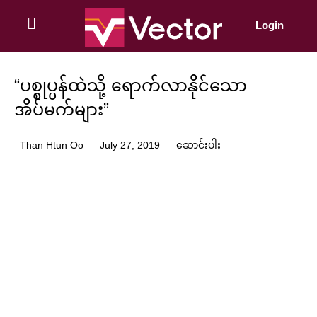
Skip
to
Login
content
“ပစ္စုပ္ပန်ထဲသို့ ရောက်လာနိုင်သော
အိပ်မက်များ”
Than Htun Oo
July 27, 2019
ဆောင်းပါး