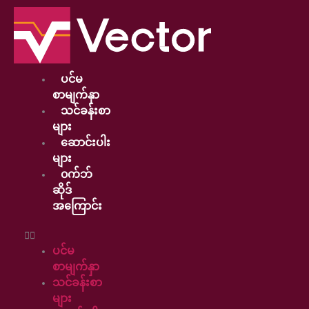
Skip
to
content
ပင်မ
စာမျက်နှာ
သင်ခန်းစာ
များ
ဆောင်းပါး
များ
၀က်ဘ်
ဆိုဒ်
အကြောင်း
ပင်မ
စာမျက်နှာ
သင်ခန်းစာ
များ