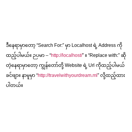
ဒီနေရာမှာတော့ “Search For:” မှာ Localhost ရဲ့ Address ကို
ထည့်ပါမယ်။ ဉပမာ – “
http://localhost/
” ။ “Replace with:” ဆို
တဲ့နေရာမှာတော့ ကျွန်တော်တို့ Website ရဲ့ Url ကိုထည့်ပါမယ်
ခင်ဗျာ။ နာမူမှာ “
http://travelwithyourdream.ml
” လို့ထည့်ထား
ပါတယ်။