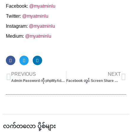
Facebook:
@myatminlu
Twitter:
@myatminlu
Instagram:
@myatminlu
Medium:
@myatminlu
Prev
Ne
PREVIOUS
NEXT
Admin Password ကို phpMyAdmin ဖြင့် Reset ချနည်း
Facebook တွင် Screen Share ၍ Live လွှင့်နည်း
လက်တလော ပို့စ်များ