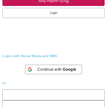
အခမဲ့ Register လုပ်ရန်
Login
Login with Social Media and SMS
Continue with
Google
or